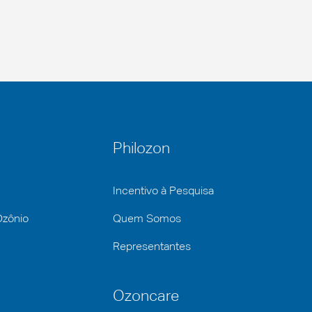
Philozon
Incentivo à Pesquisa
Ozônio
Quem Somos
Representantes
Ozoncare