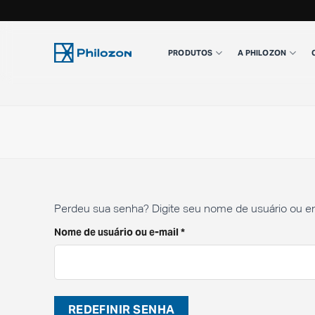
Skip
to
PRODUTOS
A PHILOZON
content
Perdeu sua senha? Digite seu nome de usuário ou en
Obrigatório
Nome de usuário ou e-mail
*
REDEFINIR SENHA