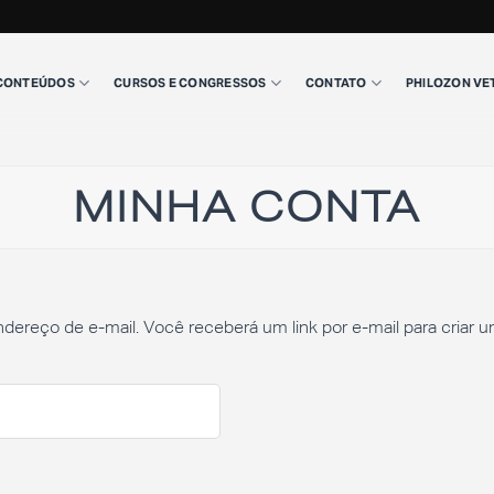
CONTEÚDOS
CURSOS E CONGRESSOS
CONTATO
PHILOZON VE
MINHA CONTA
dereço de e-mail. Você receberá um link por e-mail para criar 