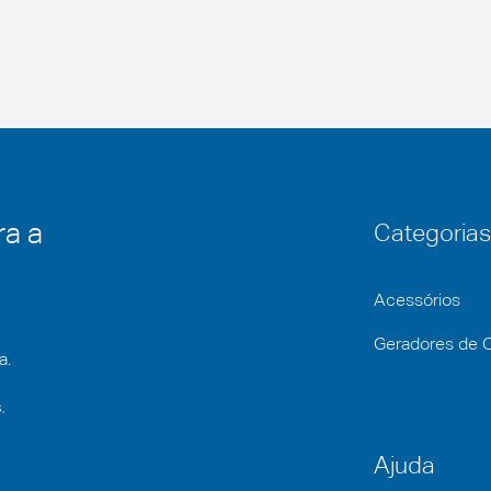
ra a
Categorias
Acessórios
Geradores de 
a.
,
Ajuda