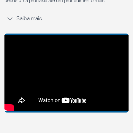
desde uma profilaxia até um procedimento mais…
Saiba mais