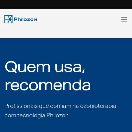
Skip
to
content
Quem usa,
recomenda
Profissionais que confiam na ozonioterapia
com tecnologia Philozon.