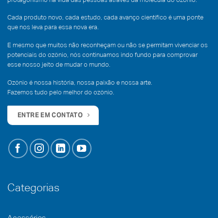
protagonismo na vida das pessoas através da molécula do ozônio.
Cada produto novo, cada estudo, cada avanço científico é uma ponte
que nos leva para essa nova era.
E mesmo que muitos não reconheçam ou não se permitam vivenciar os
potenciais do ozônio, nós continuamos indo fundo para comprovar
esse nosso jeito de mudar o mundo.
Ozônio é nossa história, nossa paixão e nossa arte.
Fazemos tudo pelo melhor do ozônio.
ENTRE EM CONTATO
Categorias