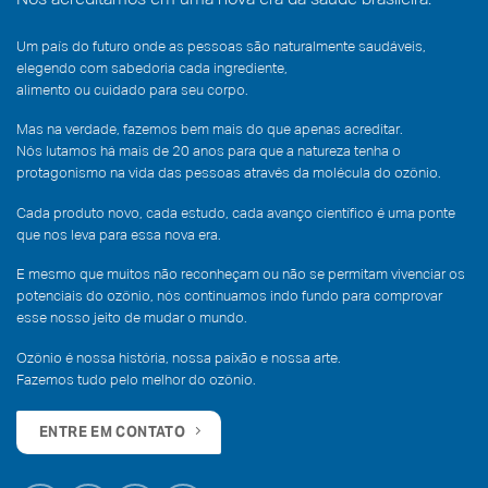
Um país do futuro onde as pessoas são naturalmente saudáveis,
elegendo com sabedoria cada ingrediente,
alimento ou cuidado para seu corpo.
Mas na verdade, fazemos bem mais do que apenas acreditar.
Nós lutamos há mais de 20 anos para que a natureza tenha o
protagonismo na vida das pessoas através da molécula do ozônio.
Cada produto novo, cada estudo, cada avanço científico é uma ponte
que nos leva para essa nova era.
E mesmo que muitos não reconheçam ou não se permitam vivenciar os
potenciais do ozônio, nós continuamos indo fundo para comprovar
esse nosso jeito de mudar o mundo.
Ozônio é nossa história, nossa paixão e nossa arte.
Fazemos tudo pelo melhor do ozônio.
ENTRE EM CONTATO