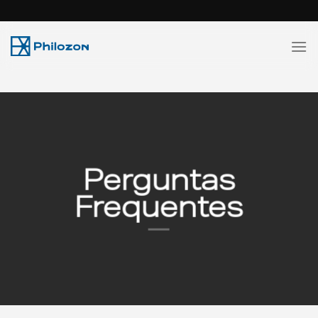
Skip
to
content
Perguntas
Frequentes