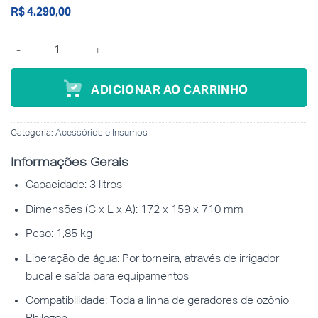
R$
4.290,00
Torre de ozonização de água 3L quantidade
ADICIONAR AO CARRINHO
Categoria:
Acessórios e Insumos
Informações Gerais
Capacidade: 3 litros
Dimensões (C x L x A): 172 x 159 x 710 mm
Peso: 1,85 kg
Liberação de água: Por torneira, através de irrigador
bucal e saída para equipamentos
Compatibilidade: Toda a linha de geradores de ozônio