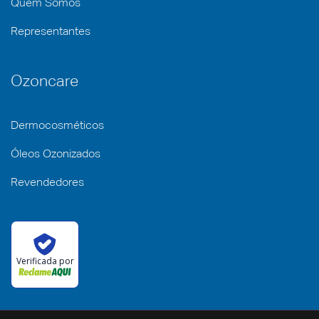
Quem Somos
Representantes
Ozoncare
Dermocosméticos
Óleos Ozonizados
Revendedores
Verificada por