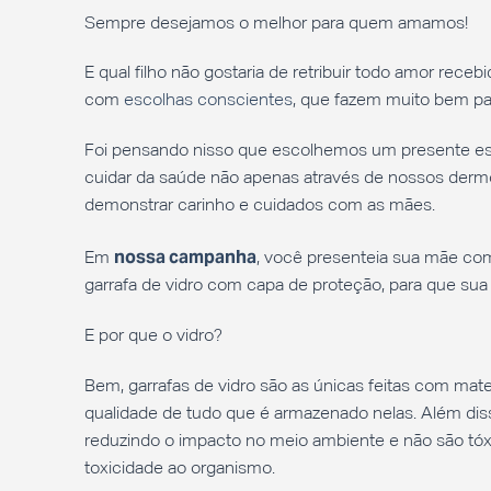
Sempre desejamos o melhor para quem amamos!
E qual filho não gostaria de retribuir todo amor rece
com
escolhas conscientes
, que fazem muito bem pa
Foi pensando nisso que escolhemos um presente espe
cuidar da saúde não apenas através de nossos der
demonstrar carinho e cuidados com as mães.
nossa campanha
Em
, você presenteia sua mãe co
garrafa de vidro com capa de proteção, para que sua
E por que o vidro?
Bem, garrafas de vidro são as únicas feitas com mate
qualidade de tudo que é armazenado nelas. Além diss
reduzindo o impacto no meio ambiente e não são tó
toxicidade ao organismo.