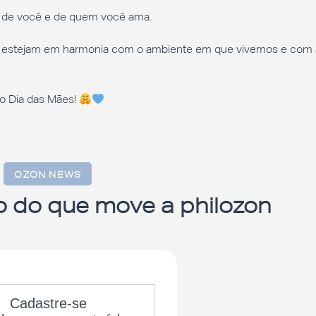
r de você e de quem você ama.
as estejam em harmonia com o ambiente em que vivemos e com 
mo Dia das Mães!
OZON NEWS
o do que move a philozon