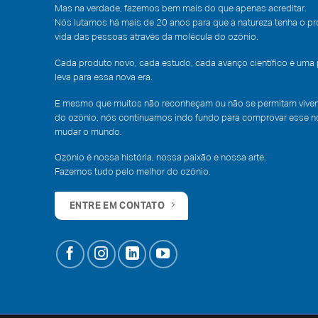
Mas na verdade, fazemos bem mais do que apenas acreditar.
Nós lutamos há mais de 20 anos para que a natureza tenha o p
vida das pessoas através da molécula do ozônio.
Cada produto novo, cada estudo, cada avanço científico é uma
leva para essa nova era.
E mesmo que muitos não reconheçam ou não se permitam vivenc
do ozônio, nós continuamos indo fundo para comprovar esse no
mudar o mundo.
Ozônio é nossa história, nossa paixão e nossa arte.
Fazemos tudo pelo melhor do ozônio.
ENTRE EM CONTATO