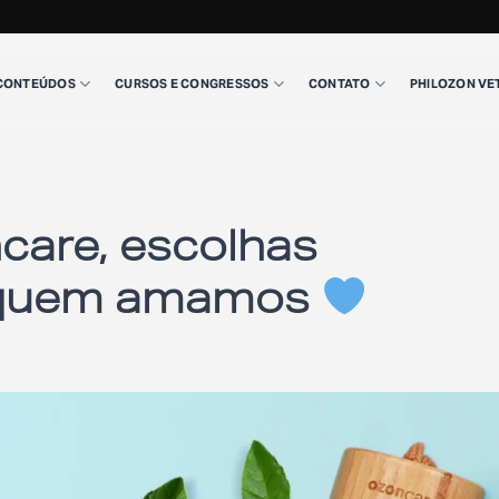
CONTEÚDOS
CURSOS E CONGRESSOS
CONTATO
PHILOZON VE
care, escolhas
a quem amamos