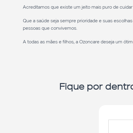
Acreditamos que existe um jeito mais puro de cuida
Que a saúde seja sempre prioridade e suas escolh
pessoas que convivemos.
A todas as mães e filhos, a Ozoncare deseja um óti
Fique por dentr