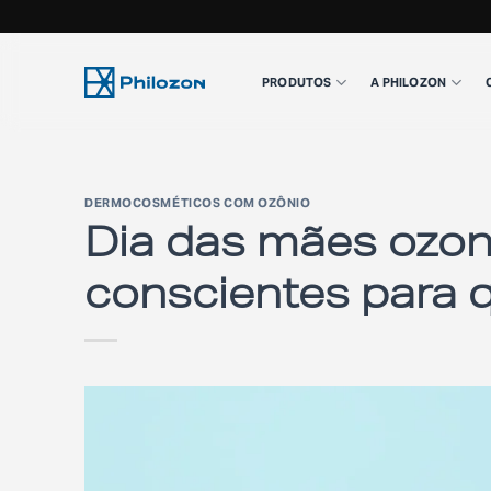
Skip
to
PRODUTOS
A PHILOZON
content
DERMOCOSMÉTICOS COM OZÔNIO
Dia das mães ozon
conscientes par