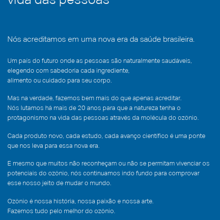
vida das pessoas
Nós acreditamos em uma nova era da saúde brasileira.
Um país do futuro onde as pessoas são naturalmente saudáveis,
elegendo com sabedoria cada ingrediente,
alimento ou cuidado para seu corpo.
Mas na verdade, fazemos bem mais do que apenas acreditar.
Nós lutamos há mais de 20 anos para que a natureza tenha o
protagonismo na vida das pessoas através da molécula do ozônio.
Cada produto novo, cada estudo, cada avanço científico é uma ponte
que nos leva para essa nova era.
E mesmo que muitos não reconheçam ou não se permitam vivenciar os
potenciais do ozônio, nós continuamos indo fundo para comprovar
esse nosso jeito de mudar o mundo.
Ozônio é nossa história, nossa paixão e nossa arte.
Fazemos tudo pelo melhor do ozônio.