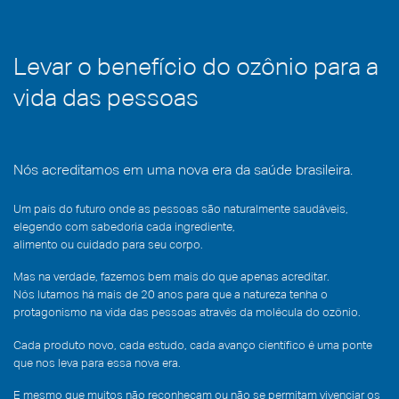
caso
clínico
Levar o benefício do ozônio para a
vida das pessoas
Nós acreditamos em uma nova era da saúde brasileira.
Um país do futuro onde as pessoas são naturalmente saudáveis,
elegendo com sabedoria cada ingrediente,
alimento ou cuidado para seu corpo.
Mas na verdade, fazemos bem mais do que apenas acreditar.
Nós lutamos há mais de 20 anos para que a natureza tenha o
protagonismo na vida das pessoas através da molécula do ozônio.
Cada produto novo, cada estudo, cada avanço científico é uma ponte
que nos leva para essa nova era.
E mesmo que muitos não reconheçam ou não se permitam vivenciar os