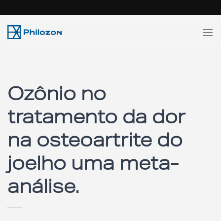
Skip
to
content
Ozônio no
tratamento da dor
na osteoartrite do
joelho uma meta-
análise.