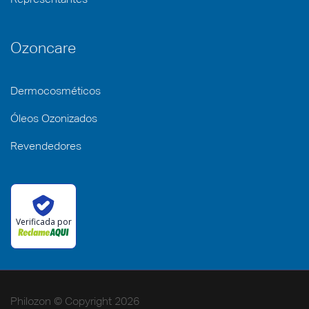
Representantes
Ozoncare
Dermocosméticos
Óleos Ozonizados
Revendedores
Verificada por
Philozon © Copyright 2026