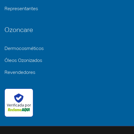
Representantes
Ozoncare
Dermocosméticos
Óleos Ozonizados
Revendedores
Verificada por