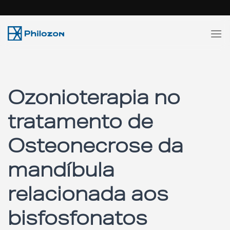
Skip
to
content
Ozonioterapia no
tratamento de
Osteonecrose da
mandíbula
relacionada aos
bisfosfonatos