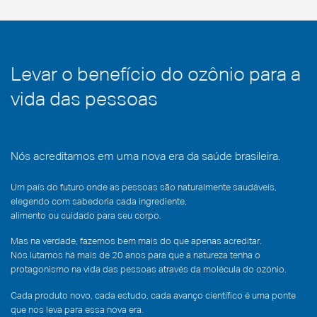
de
em
Sanitização
Florianópolis
Biológica
Levar o benefício do ozônio para a
vida das pessoas
Nós acreditamos em uma nova era da saúde brasileira.
Um país do futuro onde as pessoas são naturalmente saudáveis,
elegendo com sabedoria cada ingrediente,
alimento ou cuidado para seu corpo.
Mas na verdade, fazemos bem mais do que apenas acreditar.
Nós lutamos há mais de 20 anos para que a natureza tenha o
protagonismo na vida das pessoas através da molécula do ozônio.
Cada produto novo, cada estudo, cada avanço científico é uma ponte
que nos leva para essa nova era.