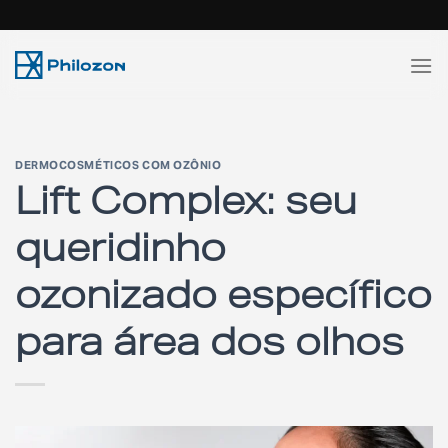
Skip
to
content
DERMOCOSMÉTICOS COM OZÔNIO
Lift Complex: seu
queridinho
ozonizado específico
para área dos olhos