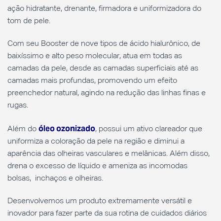
ação hidratante, drenante, firmadora e uniformizadora do
tom de pele.
Com seu Booster de nove tipos de ácido hialurônico, de
baixíssimo e alto peso molecular, atua em todas as
camadas da pele, desde as camadas superficiais até as
camadas mais profundas, promovendo um efeito
preenchedor natural, agindo na redução das linhas finas e
rugas.
óleo ozonizado
Além do
, possui um ativo clareador que
uniformiza a coloração da pele na região e diminui a
aparência das olheiras vasculares e melânicas. Além disso,
drena o excesso de líquido e ameniza as incomodas
bolsas, inchaços e olheiras.
Desenvolvemos um produto extremamente versátil e
inovador para fazer parte da sua rotina de cuidados diários