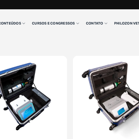
CONTEÚDOS
CURSOS E CONGRESSOS
CONTATO
PHILOZON VE
+