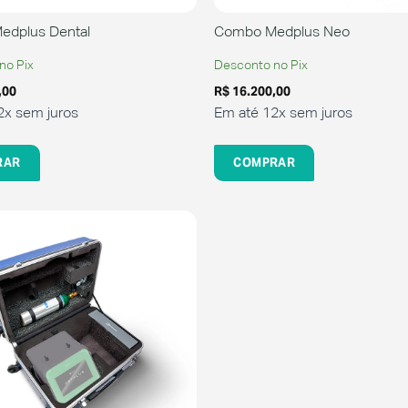
dplus Dental
Combo Medplus Neo
no Pix
Desconto no Pix
,00
R$
16.200,00
2x sem juros
Em até 12x sem juros
RAR
COMPRAR