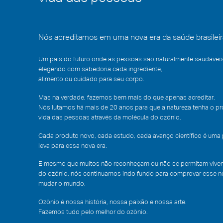
Nós acreditamos em uma nova era da saúde brasileir
Um país do futuro onde as pessoas são naturalmente saudáveis
elegendo com sabedoria cada ingrediente,
alimento ou cuidado para seu corpo.
Mas na verdade, fazemos bem mais do que apenas acreditar.
Nós lutamos há mais de 20 anos para que a natureza tenha o p
vida das pessoas através da molécula do ozônio.
Cada produto novo, cada estudo, cada avanço científico é uma
leva para essa nova era.
E mesmo que muitos não reconheçam ou não se permitam vivenc
do ozônio, nós continuamos indo fundo para comprovar esse no
mudar o mundo.
Ozônio é nossa história, nossa paixão e nossa arte.
Fazemos tudo pelo melhor do ozônio.