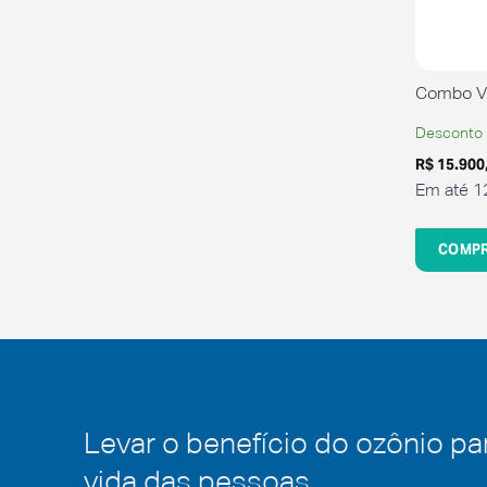
+
Combo V
Desconto 
R$
15.900
Em até 1
COMP
Levar o benefício do ozônio pa
vida das pessoas