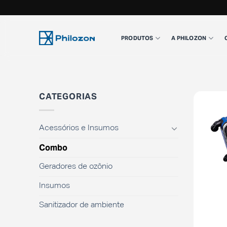
Skip
to
PRODUTOS
A PHILOZON
content
CATEGORIAS
Acessórios e Insumos
Combo
Geradores de ozônio
Insumos
Sanitizador de ambiente
+