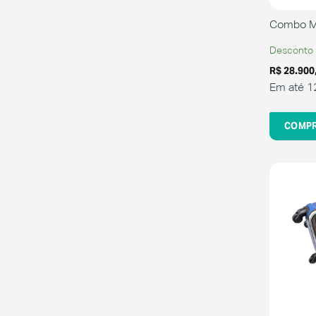
Combo Me
Desconto 
R$
28.900
Em até 1
COMP