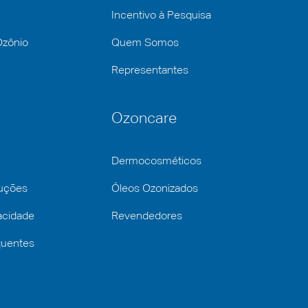
Incentivo à Pesquisa
Ozônio
Quem Somos
Representantes
Ozoncare
Dermocosméticos
luções
Óleos Ozonizados
vacidade
Revendedores
quentes