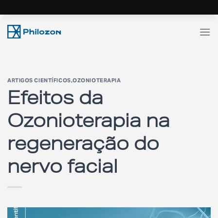
Skip
to
content
ARTIGOS CIENTÍFICOS
,
OZONIOTERAPIA
Efeitos da
Ozonioterapia na
regeneração do
nervo facial