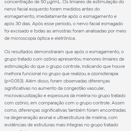
concentração de 50 µg/mL. Os limiares de estimulação do
nervo facial esquerdo foram medidos antes do
esmagamento, imediatamente após o esmagamento e
após 30 dias. Após esse período, o nervo facial esmagado
foi excisado e todas as amostras foram analisadas por meio
de microscopia óptica e eletrônica.
Os resultados demonstraram que após o esmagamento, o
grupo tratado com ozônio apresentou menores limiares de
estimulação do que o grupo controle, indicando que houve
melhora funcional no grupo que realizou a ozonioterapia
(p=0.053). Além disso, foram observadas diferenças
significativas no aumento da congestão vascular,
microvacuolização e espessura da mielina no grupo tratado
com ozônio, em comparação com o grupo controle. Assim
como, diferenças significativas também foram encontradas
na degeneração axonal e ultraestrutura de mielina, com
evidências de estruturas mais íntegras no grupo tratado