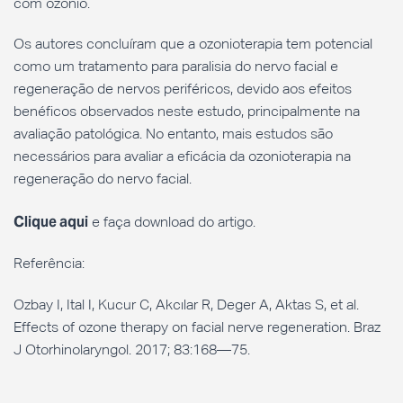
com ozônio.
Os autores concluíram que a ozonioterapia tem potencial
como um tratamento para paralisia do nervo facial e
regeneração de nervos periféricos, devido aos efeitos
benéficos observados neste estudo, principalmente na
avaliação patológica. No entanto, mais estudos são
necessários para avaliar a eficácia da ozonioterapia na
regeneração do nervo facial.
Clique aqui
e faça download do artigo.
Referência:
Ozbay I, Ital I, Kucur C, Akcılar R, Deger A, Aktas S, et al.
Effects of ozone therapy on facial nerve regeneration. Braz
J Otorhinolaryngol. 2017; 83:168—75.