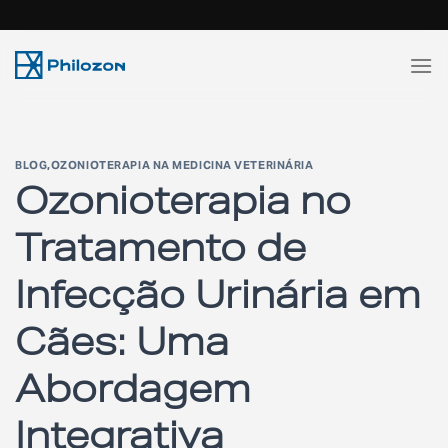
Skip
to
content
BLOG
,
OZONIOTERAPIA NA MEDICINA VETERINÁRIA
Ozonioterapia no
Tratamento de
Infecção Urinária em
Cães: Uma
Abordagem
Integrativa