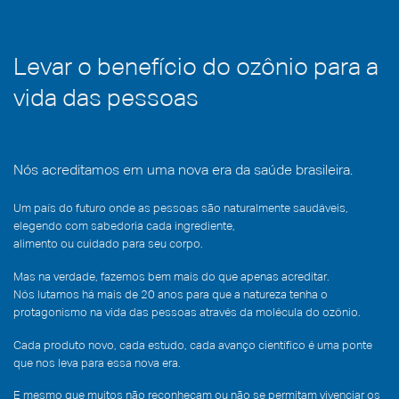
caso
clínico
Levar o benefício do ozônio para a
vida das pessoas
Nós acreditamos em uma nova era da saúde brasileira.
Um país do futuro onde as pessoas são naturalmente saudáveis,
elegendo com sabedoria cada ingrediente,
alimento ou cuidado para seu corpo.
Mas na verdade, fazemos bem mais do que apenas acreditar.
Nós lutamos há mais de 20 anos para que a natureza tenha o
protagonismo na vida das pessoas através da molécula do ozônio.
Cada produto novo, cada estudo, cada avanço científico é uma ponte
que nos leva para essa nova era.
E mesmo que muitos não reconheçam ou não se permitam vivenciar os