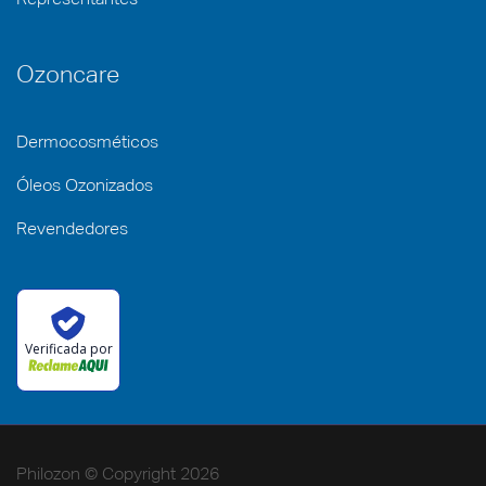
Representantes
Ozoncare
Dermocosméticos
Óleos Ozonizados
Revendedores
Verificada por
Philozon © Copyright 2026