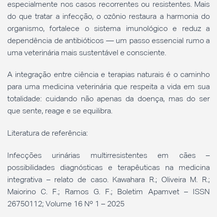
especialmente nos casos recorrentes ou resistentes. Mais
do que tratar a infecção, o ozônio restaura a harmonia do
organismo, fortalece o sistema imunológico e reduz a
dependência de antibióticos — um passo essencial rumo a
uma veterinária mais sustentável e consciente.
A integração entre ciência e terapias naturais é o caminho
para uma medicina veterinária que respeita a vida em sua
totalidade: cuidando não apenas da doença, mas do ser
que sente, reage e se equilibra.
Literatura de referência:
Infecções urinárias multirresistentes em cães –
possibilidades diagnósticas e terapêuticas na medicina
integrativa – relato de caso. Kawahara R.; Oliveira M. R.;
Maiorino C. F.; Ramos G. F.; Boletim Apamvet – ISSN
26750112; Volume 16 Nº 1 – 2025