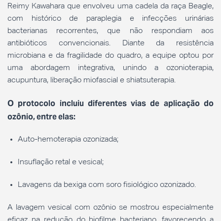
Reimy Kawahara que envolveu uma cadela da raça Beagle,
com histórico de paraplegia e infecções urinárias
bacterianas recorrentes, que não respondiam aos
antibióticos convencionais. Diante da resistência
microbiana e da fragilidade do quadro, a equipe optou por
uma abordagem integrativa, unindo a ozonioterapia,
acupuntura, liberação miofascial e shiatsuterapia.
O protocolo incluiu diferentes vias de aplicação do
ozônio, entre elas:
Auto-hemoterapia ozonizada;
Insuflação retal e vesical;
Lavagens da bexiga com soro fisiológico ozonizado.
A lavagem vesical com ozônio se mostrou especialmente
eficaz na redução do biofilme bacteriano, favorecendo a