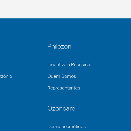
Philozon
Incentivo à Pesquisa
Ozônio
Quem Somos
Representantes
Ozoncare
Dermocosméticos