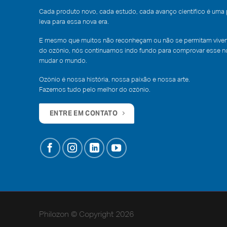
Cada produto novo, cada estudo, cada avanço científico é uma
leva para essa nova era.
E mesmo que muitos não reconheçam ou não se permitam vivenc
do ozônio, nós continuamos indo fundo para comprovar esse no
mudar o mundo.
Ozônio é nossa história, nossa paixão e nossa arte.
Fazemos tudo pelo melhor do ozônio.
ENTRE EM CONTATO
Philozon © Copyright 2026