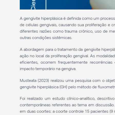
A gengivite hiperplásica é definida como um proces
de células gengivais, causando sua proliferação e
diferentes razões como trauma crônico, uso de m
outras condições sistêmicas.
A abordagem para o tratamento da gengivite hiperplási
ação no local da proliferação gengival. As modalida
eficientes, ocorrem frequentemente recorrências 
impacto temporário na gengiva.
Musteata (2023) realizou uma pesquisa com o objeti
gengivite hiperplásica (GH) pelo método de fluxometr
Foi realizado um estudo clínico-analítico, descrit
contemporâneas referentes ao tema em discussão. 
em duas coortes: a coorte controle 15 pacientes (9