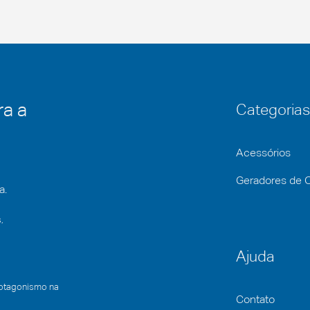
ra a
Categorias
Acessórios
Geradores de 
a.
,
Ajuda
rotagonismo na
Contato