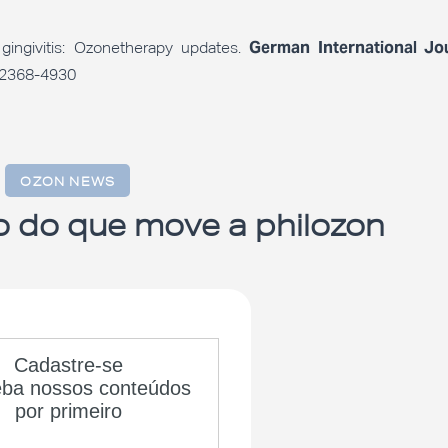
German International Jo
gingivitis: Ozonetherapy updates.
-2368-4930
OZON NEWS
o do que move a philozon