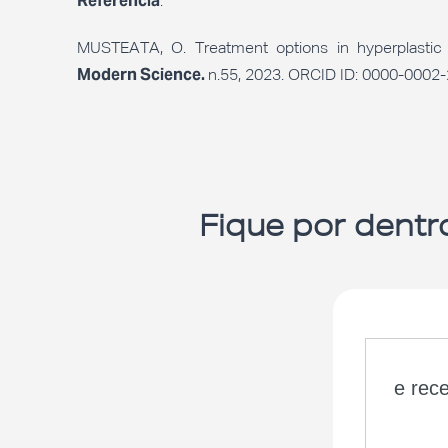
Referência
:
MUSTEATA, O. Treatment options in hyperplastic 
Modern Science.
n.55, 2023. ORCID ID: 0000-0002
Fique por dentr