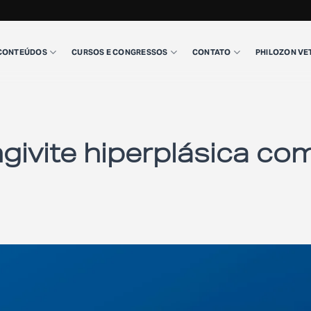
CONTEÚDOS
CURSOS E CONGRESSOS
CONTATO
PHILOZON VE
givite hiperplásica co