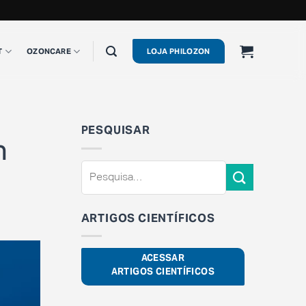
T
OZONCARE
LOJA PHILOZON
PESQUISAR
m
ARTIGOS CIENTÍFICOS
ACESSAR
ARTIGOS CIENTÍFICOS