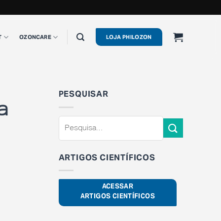
T
OZONCARE
LOJA PHILOZON
PESQUISAR
a
ARTIGOS CIENTÍFICOS
ACESSAR
ARTIGOS CIENTÍFICOS