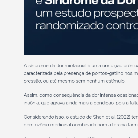
A síndrome da dor miofascial é uma condição crônic
caracterizada pela presença de pontos-gatilho nos m
pressão, ou até mesmo sem nenhum estímulo.
Assim, como consequência da dor intensa ocasionad
insônia, que agrava ainda mais a condição, pois a f
Considerando isso, o estudo de Shen et al. (2022) te
com ozônio medicinal combinada com a terapia farma