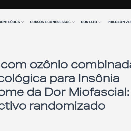
CONTEÚDOS
CURSOS E CONGRESSOS
CONTATO
PHILOZON VE
 com ozônio combinad
ológica para Insônia
ome da Dor Miofascial:
ctivo randomizado