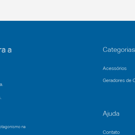
ra a
Categorias
Acessórios
Geradores de 
a.
,
Ajuda
rotagonismo na
Contato