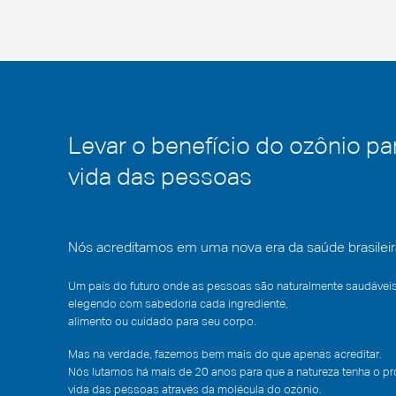
Levar o benefício do ozônio pa
vida das pessoas
Nós acreditamos em uma nova era da saúde brasileir
Um país do futuro onde as pessoas são naturalmente saudáveis
elegendo com sabedoria cada ingrediente,
alimento ou cuidado para seu corpo.
Mas na verdade, fazemos bem mais do que apenas acreditar.
Nós lutamos há mais de 20 anos para que a natureza tenha o p
vida das pessoas através da molécula do ozônio.