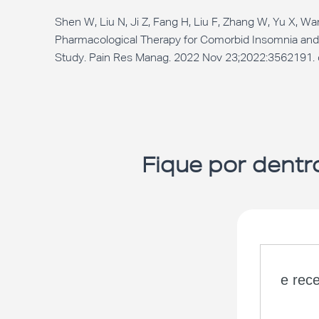
Shen W, Liu N, Ji Z, Fang H, Liu F, Zhang W, Yu X,
Pharmacological Therapy for Comorbid Insomnia and
Study. Pain Res Manag. 2022 Nov 23;2022:3562191
Fique por dentr