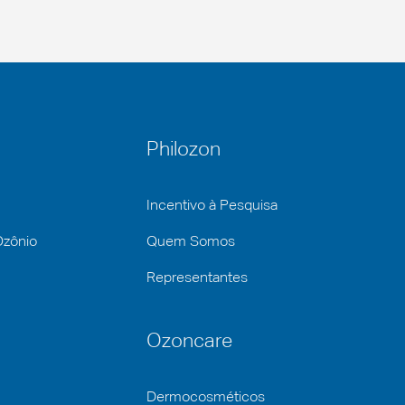
Philozon
Incentivo à Pesquisa
Ozônio
Quem Somos
Representantes
Ozoncare
Dermocosméticos