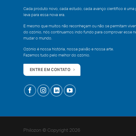
Cada produto novo, cada estudo, cada avanço científico é uma
leva para essa nova era.
E mesmo que muitos não reconheçam ou não se permitam vivenc
do ozônio, nós continuamos indo fundo para comprovar esse no
mudar o mundo.
Ozônio é nossa história, nossa paixão e nossa arte.
Fazemos tudo pelo melhor do ozônio.
ENTRE EM CONTATO
Philozon © Copyright 2026