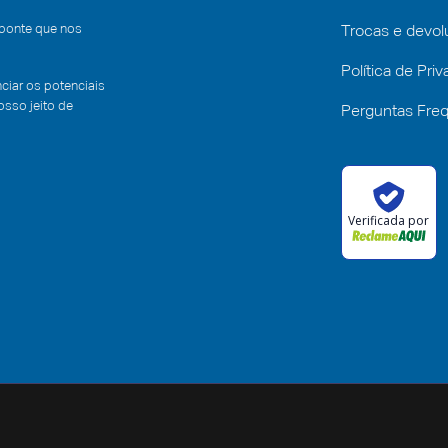
 ponte que nos
Trocas e devo
Política de Pri
iar os potenciais
sso jeito de
Perguntas Fre
Verificada por