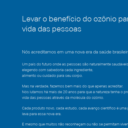
Levar o benefício do ozônio pa
vida das pessoas
Nós acreditamos em uma nova era da saúde brasileir
Um país do futuro onde as pessoas são naturalmente saudáveis
elegendo com sabedoria cada ingrediente,
alimento ou cuidado para seu corpo.
Mas na verdade, fazemos bem mais do que apenas acreditar.
Nós lutamos há mais de 20 anos para que a natureza tenha o p
vida das pessoas através da molécula do ozônio.
Cada produto novo, cada estudo, cada avanço científico é uma
leva para essa nova era.
E mesmo que muitos não reconheçam ou não se permitam vivenc