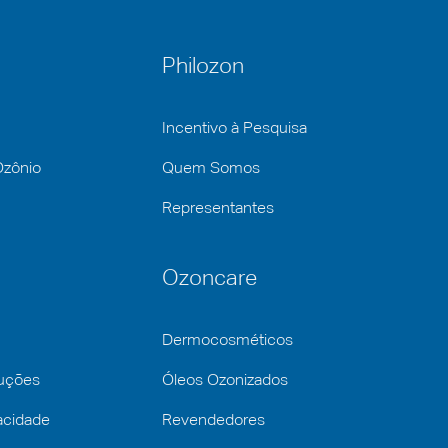
Philozon
Incentivo à Pesquisa
Ozônio
Quem Somos
Representantes
Ozoncare
Dermocosméticos
luções
Óleos Ozonizados
vacidade
Revendedores