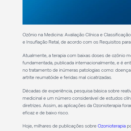
Ozônio na Medicina: Avaliação Clínica e Classificaç
e Insuflação Retal, de acordo com os Requisitos par
Atualmente, a terapia com baixas doses de ozônio m
fundamentada, publicada internacionalmente, e é
no tratamento de inúmeras patologias como: doenças 
artrite reumatóide e feridas mal cicatrizadas.
Décadas de experiência, pesquisa básica sobre reat
medicinal e um número considerável de estudos clín
diretrizes. Assim, as aplicações da Ozonioterapia f
eficaz e de baixo risco.
Hoje, milhares de publicações sobre
Ozonioterapia
po