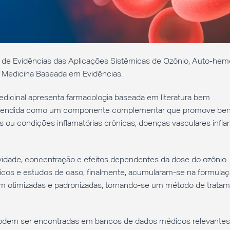
ão de Evidências das Aplicações Sistêmicas de Ozônio, Auto-hem
a Medicina Baseada em Evidências.
edicinal apresenta farmacologia baseada em literatura bem
 entendida como um componente complementar que promove ben
ou condições inflamatórias crônicas, doenças vasculares inflam
ividade, concentração e efeitos dependentes da dose do ozônio
icos e estudos de caso, finalmente, acumularam-se na formula
oram otimizadas e padronizadas, tornando-se um método de trata
dem ser encontradas em bancos de dados médicos relevantes,