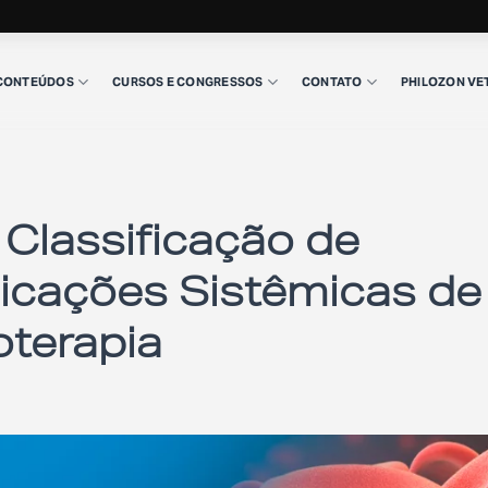
CONTEÚDOS
CURSOS E CONGRESSOS
CONTATO
PHILOZON VE
 Classificação de
licações Sistêmicas de
terapia