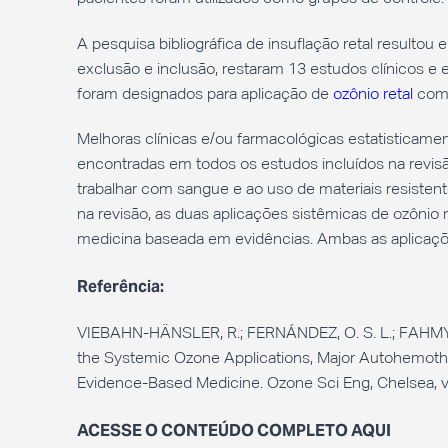
A pesquisa bibliográfica de insuflação retal resultou
exclusão e inclusão, restaram 13 estudos clínicos e 
foram designados para aplicação de
ozônio retal
com 
Melhoras clínicas e/ou farmacológicas estatisticamen
encontradas em todos os estudos incluídos na revis
trabalhar com sangue e ao uso de materiais resisten
na revisão, as duas aplicações sistêmicas de ozônio 
medicina baseada em evidências. Ambas as aplicaçõ
Referência:
VIEBAHN-HÄNSLER, R.; FERNÁNDEZ, O. S. L.; FAHMY, Z.
the Systemic Ozone Applications, Major Autohemother
Evidence-Based Medicine. Ozone Sci Eng, Chelsea, v.
ACESSE O CONTEÚDO COMPLETO AQUI