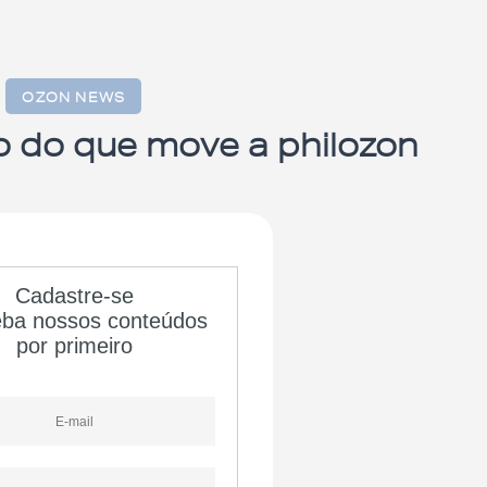
OZON NEWS
o do que move a philozon