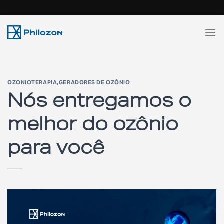
Skip
to
content
OZONIOTERAPIA
,
GERADORES DE OZÔNIO
Nós entregamos o
melhor do ozônio
para você