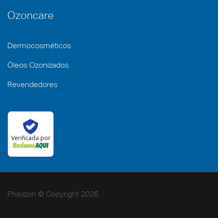
Ozoncare
Dermocosméticos
Óleos Ozonizados
Revendedores
Verificada por
Philozon © Copyright 2026