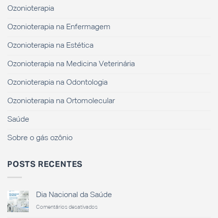
Ozonioterapia
Ozonioterapia na Enfermagem
Ozonioterapia na Estética
Ozonioterapia na Medicina Veterinária
Ozonioterapia na Odontologia
Ozonioterapia na Ortomolecular
Saúde
Sobre o gás ozônio
POSTS RECENTES
Dia Nacional da Saúde
em
Comentários desativados
Dia