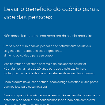
Levar o benefício do ozônio para a
vida das pessoas
Nós acreditamos em uma nova era da saúde brasileira.
Um país do futuro onde as pessoas são naturalmente saudáveis,
elegendo com sabedoria cada ingrediente,
alimento ou cuidado para seu corpo.
Mas na verdade, fazemos bem mais do que apenas acreditar.
Nós lutamos há mais de 20 anos para que a natureza tenha o
protagonismo na vida das pessoas através da molécula do ozônio.
Cada produto novo, cada estudo, cada avanço científico é uma ponte
que nos leva para essa nova era.
E mesmo que muitos não reconheçam ou não se permitam vivenciar os
potenciais do ozônio, nós continuamos indo fundo para comprovar
esse nosso jeito de mudar o mundo.