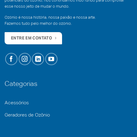
potenciais do ozônio, nós continuamos indo fundo para comprovar
esse nosso jeito de mudar o mundo.
Ozônio é nossa história, nossa paixão e nossa arte.
Fazemos tudo pelo melhor do ozônio.
ENTRE EM CONTATO
Categorias
Acessórios
Geradores de Ozônio