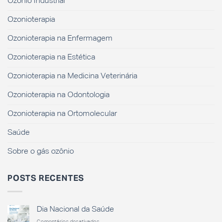
Ozônio Industrial
Ozonioterapia
Ozonioterapia na Enfermagem
Ozonioterapia na Estética
Ozonioterapia na Medicina Veterinária
Ozonioterapia na Odontologia
Ozonioterapia na Ortomolecular
Saúde
Sobre o gás ozônio
POSTS RECENTES
Dia Nacional da Saúde
em
Comentários desativados