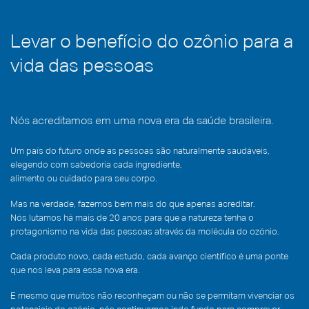
clínico
Levar o benefício do ozônio para a
vida das pessoas
Nós acreditamos em uma nova era da saúde brasileira.
Um país do futuro onde as pessoas são naturalmente saudáveis,
elegendo com sabedoria cada ingrediente,
alimento ou cuidado para seu corpo.
Mas na verdade, fazemos bem mais do que apenas acreditar.
Nós lutamos há mais de 20 anos para que a natureza tenha o
protagonismo na vida das pessoas através da molécula do ozônio.
Cada produto novo, cada estudo, cada avanço científico é uma ponte
que nos leva para essa nova era.
E mesmo que muitos não reconheçam ou não se permitam vivenciar os