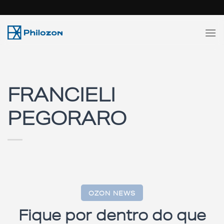
Skip
to
content
FRANCIELI
PEGORARO
OZON NEWS
Fique por dentro do que