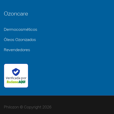
Ozoncare
Dermocosméticos
Óleos Ozonizados
Revendedores
Verificada por
Philozon © Copyright 2026