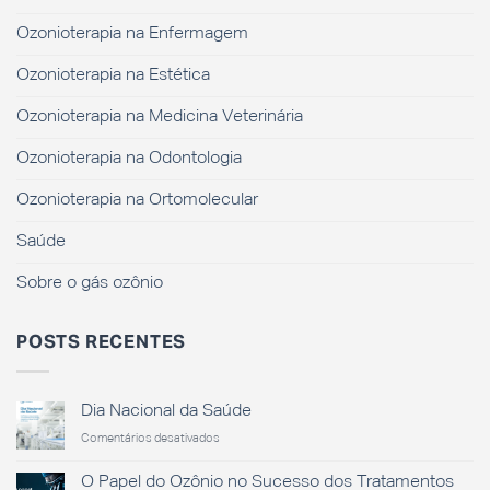
Ozonioterapia na Enfermagem
Ozonioterapia na Estética
Ozonioterapia na Medicina Veterinária
Ozonioterapia na Odontologia
Ozonioterapia na Ortomolecular
Saúde
Sobre o gás ozônio
POSTS RECENTES
Dia Nacional da Saúde
em
Comentários desativados
Dia
Nacional
O Papel do Ozônio no Sucesso dos Tratamentos