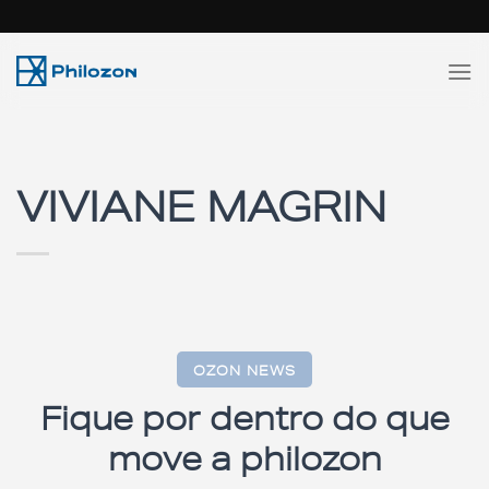
Skip
to
content
VIVIANE MAGRIN
OZON NEWS
Fique por dentro do que
move a philozon