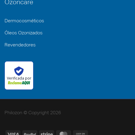
Ozoncare
Dermocosméticos
Óleos Ozonizados
Revendedores
Verificada por
Philozon © Copyright 2026